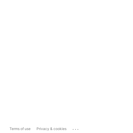
...
Terms of use
Privacy & cookies